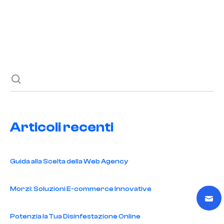
Previous post
Next post
Articoli recenti
Guida alla Scelta della Web Agency
Morzi: Soluzioni E-commerce Innovative
Potenzia la Tua Disinfestazione Online