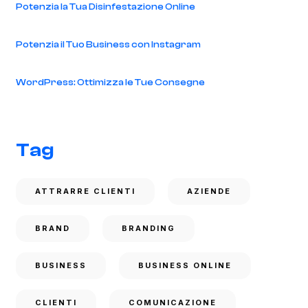
Potenzia la Tua Disinfestazione Online
Potenzia il Tuo Business con Instagram
WordPress: Ottimizza le Tue Consegne
Tag
ATTRARRE CLIENTI
AZIENDE
BRAND
BRANDING
BUSINESS
BUSINESS ONLINE
CLIENTI
COMUNICAZIONE