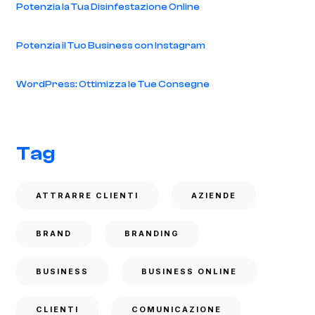
Potenzia la Tua Disinfestazione Online
Potenzia il Tuo Business con Instagram
WordPress: Ottimizza le Tue Consegne
Tag
ATTRARRE CLIENTI
AZIENDE
BRAND
BRANDING
BUSINESS
BUSINESS ONLINE
CLIENTI
COMUNICAZIONE