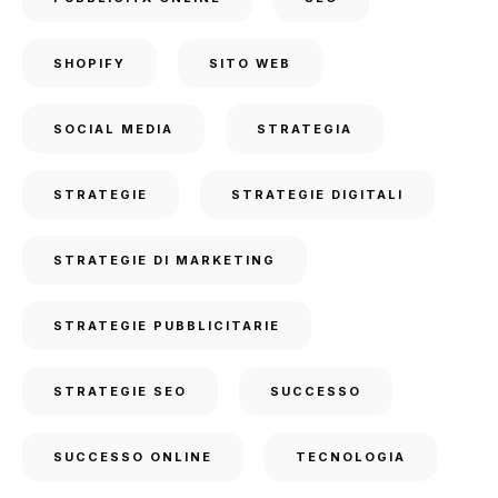
SHOPIFY
SITO WEB
SOCIAL MEDIA
STRATEGIA
STRATEGIE
STRATEGIE DIGITALI
STRATEGIE DI MARKETING
STRATEGIE PUBBLICITARIE
STRATEGIE SEO
SUCCESSO
SUCCESSO ONLINE
TECNOLOGIA