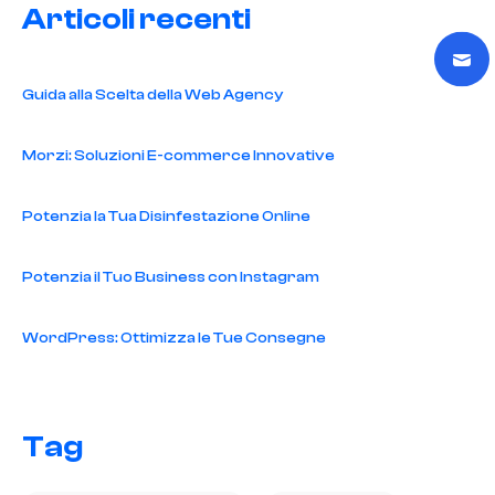
Articoli recenti
Guida alla Scelta della Web Agency
Morzi: Soluzioni E-commerce Innovative
Potenzia la Tua Disinfestazione Online
Potenzia il Tuo Business con Instagram
WordPress: Ottimizza le Tue Consegne
Tag