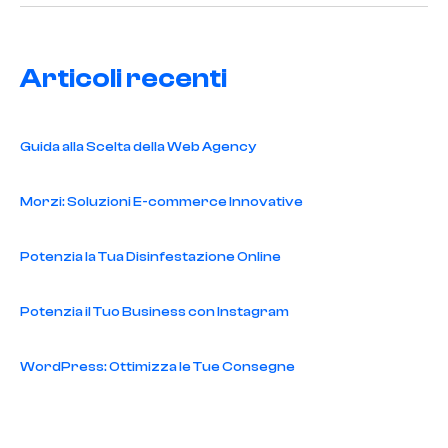
Articoli recenti
Guida alla Scelta della Web Agency
Morzi: Soluzioni E-commerce Innovative
Potenzia la Tua Disinfestazione Online
Potenzia il Tuo Business con Instagram
WordPress: Ottimizza le Tue Consegne