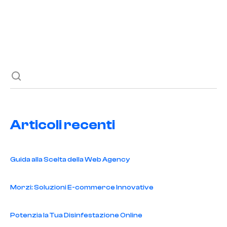
Previous post
Next post
Articoli recenti
Guida alla Scelta della Web Agency
Morzi: Soluzioni E-commerce Innovative
Potenzia la Tua Disinfestazione Online