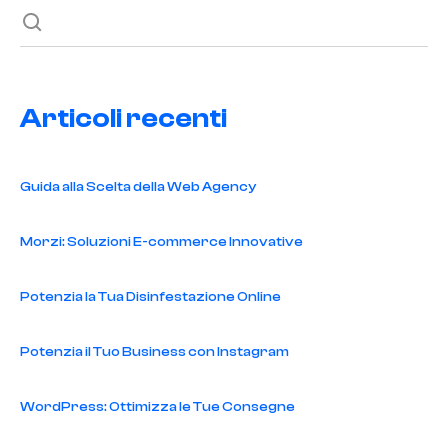
Articoli recenti
Guida alla Scelta della Web Agency
Morzi: Soluzioni E-commerce Innovative
Potenzia la Tua Disinfestazione Online
Potenzia il Tuo Business con Instagram
WordPress: Ottimizza le Tue Consegne