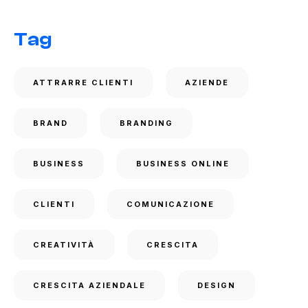
Tag
ATTRARRE CLIENTI
AZIENDE
BRAND
BRANDING
BUSINESS
BUSINESS ONLINE
CLIENTI
COMUNICAZIONE
CREATIVITÀ
CRESCITA
CRESCITA AZIENDALE
DESIGN